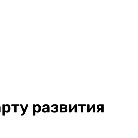
рту развития