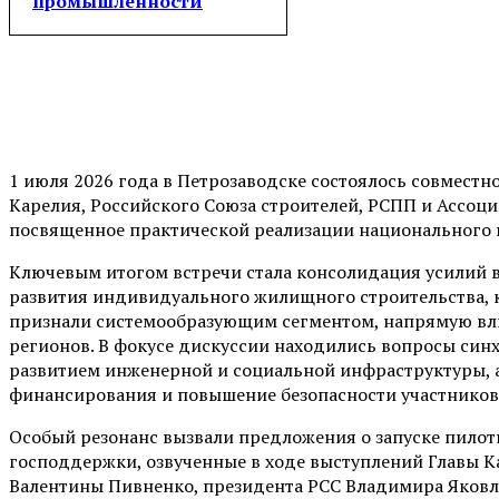
промышленности
1 июля 2026 года в Петрозаводске состоялось совместн
Карелия, Российского Союза строителей, РСПП и Ассоц
посвященное практической реализации национального 
Ключевым итогом встречи стала консолидация усилий в
развития индивидуального жилищного строительства, 
признали системообразующим сегментом, напрямую в
регионов. В фокусе дискуссии находились вопросы син
развитием инженерной и социальной инфраструктуры, 
финансирования и повышение безопасности участников
Особый резонанс вызвали предложения о запуске пило
господдержки, озвученные в ходе выступлений Главы К
Валентины Пивненко, президента РСС Владимира Яковл