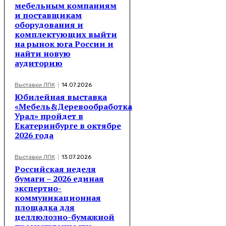
мебельным компаниям
и поставщикам
оборудования и
комплектующих выйти
на рынок юга России и
найти новую
аудиторию
Выставки ЛПК
14.07.2026
Юбилейная выставка
«Мебель&Деревообработка
Урал» пройдет в
Екатеринбурге в октябре
2026 года
Выставки ЛПК
13.07.2026
Российская неделя
бумаги – 2026 единая
экспертно-
коммуникационная
площадка для
целлюлозно-бумажной