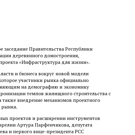
ое заседание Правительства Республики
иации деревянного домостроения,
проекта «Инфраструктура для жизни».
ласти и бизнеса вокруг новой модели
которое участники рынка официально
лияющим на демографию и экономику
хронизации темпов жилищного строительства с
а также внедрение механизмов проектного
 рынка.
тных проектов и расширении инструментов
арелии Артура Парфенчикова, депутата
ева и первого вице-президента РСС