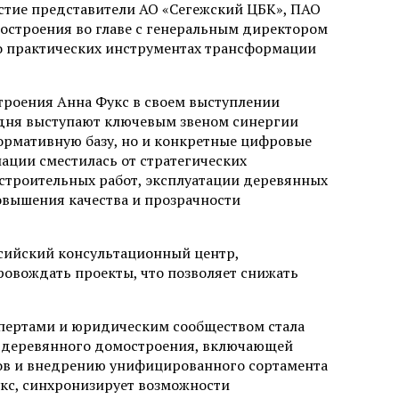
стие представители АО «Сегежский ЦБК», ПАО
остроения во главе с генеральным директором
 о практических инструментах трансформации
роения Анна Фукс в своем выступлении
одня выступают ключевым звеном синергии
ормативную базу, но и конкретные цифровые
иации сместилась от стратегических
строительных работ, эксплуатации деревянных
овышения качества и прозрачности
ссийский консультационный центр,
овождать проекты, что позволяет снижать
спертами и юридическим сообществом стала
о деревянного домостроения, включающей
в и внедрению унифицированного сортамента
укс, синхронизирует возможности