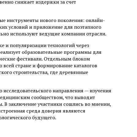
венно снижает издержки за счет
ые инструменты нового поколения: онлайн-
ких условий и приложение для поэтапного
ольно используют ведущие компании отрасли.
е и популяризации технологий через
еализует образовательные программы для
ические фестивали. Отдельным блоком
о всей стране и формирование каталогов
кого строительства, где деревянные
го исследовательского направления — изучения
 медицинским сообществом, что выводит
. В заключение участники сошлись во мнении,
ыстроенная среда доверия являются
ологического будущего.