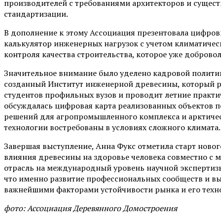
производителей с требованиями архитекторов и сущест
стандартизации.
В дополнение к этому Ассоциация презентовала цифров
калькулятор инженерных нагрузок с учетом климатичес
контроля качества строительства, которое уже добров
Значительное внимание было уделено кадровой политик
созданный Институт инженерной древесины, который р
студентов профильных вузов и проводит летние практ
обсуждалась цифровая карта реализованных объектов п
решений для агропромышленного комплекса и арктичес
технологии востребованы в условиях сложного климата.
Завершая выступление, Анна Фукс отметила старт ново
влияния древесины на здоровье человека совместно с
отрасль на международный уровень научной экспертизы
что именно развитие профессиональных сообществ и в
важнейшими факторами устойчивости рынка и его техн
фото: Ассоциация Деревянного Домостроения