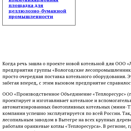
площадка для
целлюлозно-бумажной
промышленности
Когда речь зашла о проекте новой котельной для ООО «
предприятия группы «Вологодские лесопромышленники»,
просто очередная поставка котельного оборудования. Э
забегая вперед, с этим вызовом предприятие справилос
ООО «Производственное Объединение «Теплоресурс» (г. 
проектирует и изготавливает котельное и вспомогатель
автоматизированных биотопливных котельных (мини-ТЭ
компании успешно эксплуатируется по всей России. Так
лесопильным заводом в Вытегре на всех крупных дере
работали оранжевые котлы «Теплоресурса». В регионе, г