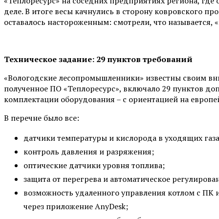
«Теплоресурс» на соседних предприятиях региона, где 
деле. В итоге весы качнулись в сторону ковровского пр
оставалось настороженным: смотрели, что называется, «
Техническое задание: 29 пунктов требований
«Вологодские лесопромышленники» известны своим вни
полученное ПО «Теплоресурс», включало 29 пунктов до
комплектации оборудования – с ориентацией на европе
В перечне было все:
датчики температуры и кислорода в уходящих газа
контроль давления и разряжения;
оптические датчики уровня топлива;
защита от перегрева и автоматическое регулирован
возможность удаленного управления котлом с ПК и
через приложение AnyDesk;