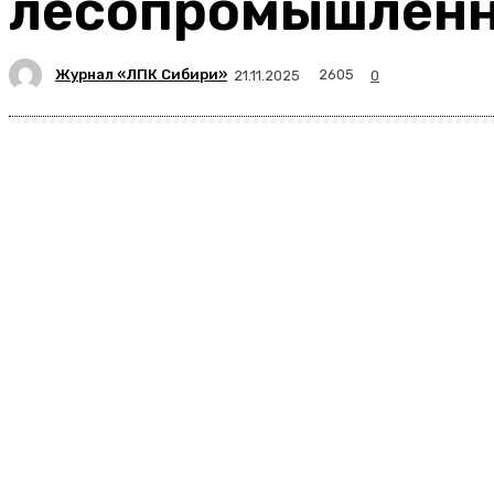
лесопромышлен
Журнал «ЛПК Сибири»
2605
21.11.2025
0