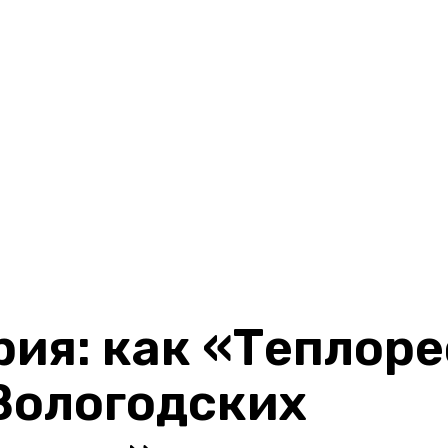
ия: как «Теплоре
Вологодских