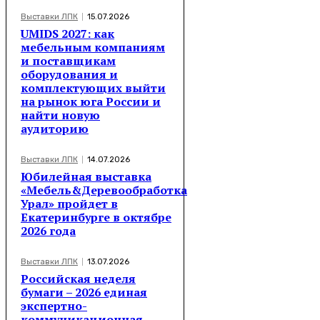
Выставки ЛПК
15.07.2026
UMIDS 2027: как
мебельным компаниям
и поставщикам
оборудования и
комплектующих выйти
на рынок юга России и
найти новую
аудиторию
Выставки ЛПК
14.07.2026
Юбилейная выставка
«Мебель&Деревообработка
Урал» пройдет в
Екатеринбурге в октябре
2026 года
Выставки ЛПК
13.07.2026
Российская неделя
бумаги – 2026 единая
экспертно-
коммуникационная