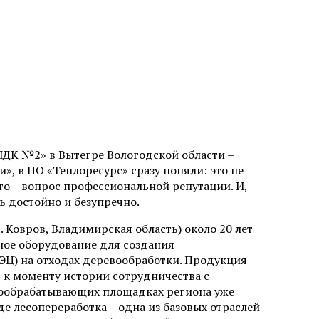
ЛДК №2» в Вытегре Вологодской области –
 в ПО «Теплоресурс» сразу поняли: это не
то – вопрос профессиональной репутации. И,
ь достойно и безупречно.
Ковров, Владимирская область) около 20 лет
ное оборудование для создания
Ц) на отходах деревообработки. Продукция
, к моменту истории сотрудничества с
вообрабатывающих площадках региона уже
де лесопереработка – одна из базовых отраслей