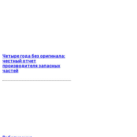
Четыре года без оригинала:
честный отчет
производителя запасных
частей