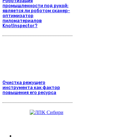
Роботизация
промышленности под рукой:
является ли роботом сканер-
оптимизатор
пиломатериалов
KnotInspector?
Очистка режущего
инструмента как фактор
повышения его ресурса
Журнал