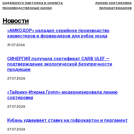
надежного партнера и снизить
линию сортировки
производственные риски
пиломатериалов
Новости
«АМКОДОР» наладил серийное производство
харвестеров и форвардеров для рубок ухода
31.07.2026
СИНЕРГИЯ получила сертификат CARB ULEF —
подтверждение экологической безупречности
продукции
27.07.2026
«Тайрику-Игирма Групп» модернизировала линию
сортировки
27.07.2026
Кубань удваивает ставку на гофрокартон и пергамент
27.07.2026