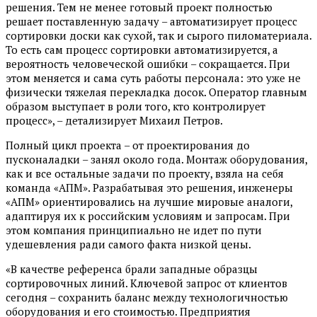
решения. Тем не менее готовый проект полностью
решает поставленную задачу – автоматизирует процесс
сортировки доски как сухой, так и сырого пиломатериала.
То есть сам процесс сортировки автоматизируется, а
вероятность человеческой ошибки – сокращается. При
этом меняется и сама суть работы персонала: это уже не
физически тяжелая перекладка досок. Оператор главным
образом выступает в роли того, кто контролирует
процесс», – детализирует Михаил Петров.
Полный цикл проекта – от проектирования до
пусконаладки – занял около года. Монтаж оборудования,
как и все остальные задачи по проекту, взяла на себя
команда «АПМ». Разрабатывая это решения, инженеры
«АПМ» ориентировались на лучшие мировые аналоги,
адаптируя их к российским условиям и запросам. При
этом компания принципиально не идет по пути
удешевления ради самого факта низкой цены.
«В качестве референса брали западные образцы
сортировочных линий. Ключевой запрос от клиентов
сегодня – сохранить баланс между технологичностью
оборудования и его стоимостью. Предприятия