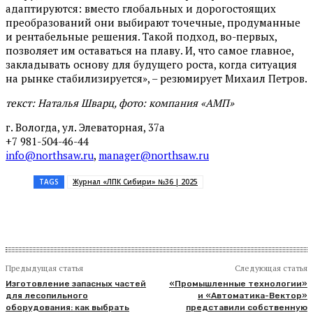
адаптируются: вместо глобальных и дорогостоящих
преобразований они выбирают точечные, продуманные
и рентабельные решения. Такой подход, во-первых,
позволяет им оставаться на плаву. И, что самое главное,
закладывать основу для будущего роста, когда ситуация
на рынке стабилизируется», – резюмирует Михаил Петров.
текст: Наталья Шварц, фото: компания «АМП»
г. Вологда, ул. Элеваторная, 37а
+7 981-504-46-44
info@northsaw.ru
,
manager@northsaw.ru
TAGS
Журнал «ЛПК Сибири» №36 | 2025
Предыдущая статья
Следующая статья
Изготовление запасных частей
«Промышленные технологии»
для лесопильного
и «Автоматика-Вектор»
оборудования: как выбрать
представили собственную