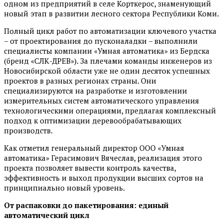
одном из предприятий в селе Корткерос, знаменующий
новый этап в развитии лесного сектора Республики Коми.
Полный цикл работ по автоматизации ключевого участка
– от проектирования до пусконаладки – выполнили
специалисты компании «Умная автоматика» из Бердска
(бренд «СЛК-ДРЕВ»). За плечами команды инженеров из
Новосибирской области уже не один десяток успешных
проектов в разных регионах страны. Они
специализируются на разработке и изготовлении
измерительных систем автоматического управления
технологическими операциями, предлагая комплексный
подход к оптимизации деревообрабатывающих
производств.
Как отметил генеральный директор ООО «Умная
автоматика» Герасимович Вячеслав, реализация этого
проекта позволяет вывести контроль качества,
эффективность и выход продукции высших сортов на
принципиально новый уровень.
От распаковки до пакетирования: единый
автоматический цикл