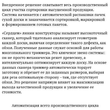
Внедренное решение охватывает весь производственный
цикл участка сортировки высушенной продукции.
Система начинается с автоматической распаковки пачек
сухой доски и заканчивается сортировкой, маркировкой
и формированием готовых пакетов.
«Сердцем» линии конструкторы называют высокоточный
сканер, который тщательно анализирует геометрию
каждой доски, включая определение такого дефекта, как
обзол. Полученные данные служат основой для работы
многопильного триммера. Это ключевое звено системы:
он не просто механически режет древесину, а
интеллектуально оптимизирует каждую доску. На основе
данных сканера триммер автоматически торцует
заготовку и обрезает ее до заданных размеров, выбирая
для реза оптимальную сторону – там, где отсутствует
обзол. Это решение напрямую влияет на максимизацию
выхода качественной продукции и увеличение ее
стоимости.
Автоматизация всего производственного цикла