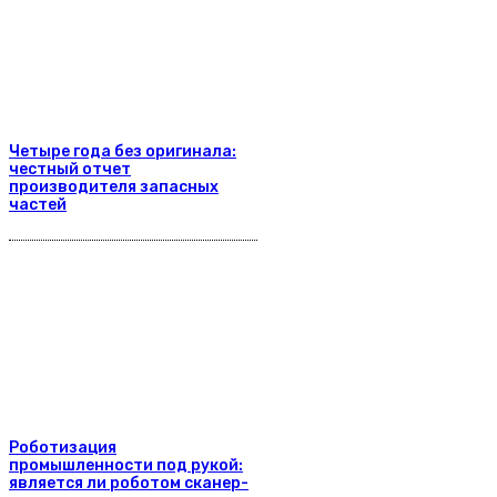
Четыре года без оригинала:
честный отчет
производителя запасных
частей
Роботизация
промышленности под рукой:
является ли роботом сканер-