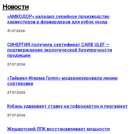
Новости
«АМКОДОР» наладил серийное производство
харвестеров и форвардеров для рубок ухода
31.07.2026
СИНЕРГИЯ получила сертификат CARB ULEF —
подтверждение экологической безупречности
продукции
27.07.2026
«Тайрику-Игирма Групп» модернизировала линию
сортировки
27.07.2026
Кубань удваивает ставку на гофрокартон и пергамент
27.07.2026
Жешартский ЛПК восстанавливает мощности