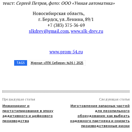
текст: Сергей Петров, фото: ООО «Умная автоматика»
Новосибирская область,
г. Бердск, ул. Ленина, 89/1
+7 (383) 375-36-69
slkdrev@gmail.com
,
www.slk-drev.ru
www.prom-54.ru
TAGS
Журнал «ЛПК Сибири» №36 | 2025
Предыдущая статья
Следующая статья
Инжиниринг и
Изготовление запасных частей
прототипирование в эпоху
для лесопильного
аддитивного и цифрового
оборудования: как выбрать
производства
надежного партнера и снизить
производственные риски