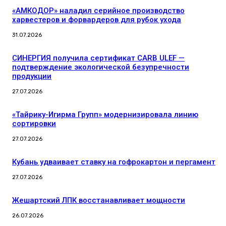
«АМКОДОР» наладил серийное производство
харвестеров и форвардеров для рубок ухода
31.07.2026
СИНЕРГИЯ получила сертификат CARB ULEF —
подтверждение экологической безупречности
продукции
27.07.2026
«Тайрику-Игирма Групп» модернизировала линию
сортировки
27.07.2026
Кубань удваивает ставку на гофрокартон и пергамент
27.07.2026
Жешартский ЛПК восстанавливает мощности
26.07.2026