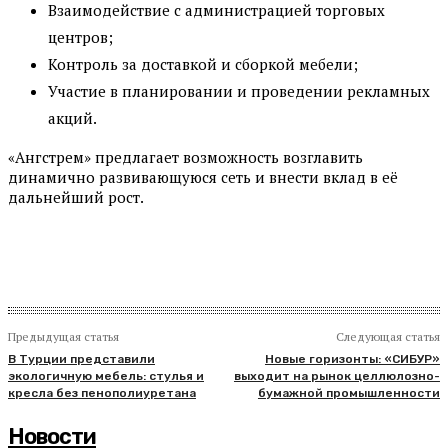
Взаимодействие с администрацией торговых
центров;
Контроль за доставкой и сборкой мебели;
Участие в планировании и проведении рекламных
акций.
«Ангстрем» предлагает возможность возглавить
динамично развивающуюся сеть и внести вклад в её
дальнейший рост.
Предыдущая статья
Следующая статья
В Турции представили
Новые горизонты: «СИБУР»
экологичную мебель: стулья и
выходит на рынок целлюлозно-
кресла без пенополиуретана
бумажной промышленности
Новости