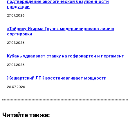
подтверждение экологической безупречности
продукции
27.07.2026
«Тайрику-Игирма Групп» модернизировала линию
сортировки
27.07.2026
Кубань удваивает ставку на гофрокартон и пергамент
27.07.2026
Жешартский ЛПК восстанавливает мощности
26.07.2026
Читайте также: