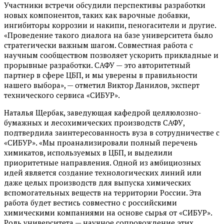
Участники встречи обсудили перспективы разработки
новых компонентов, таких как варочные добавки,
ингибиторы коррозии и накипи, пеногасители и другие.
«Проведение такого диалога на базе университета было
стратегически важным шагом. Совместная работа с
научным сообществом позволяет ускорить прикладные и
прорывные разработки. САФУ — это авторитетный
партнер в сфере ЦБП, и мы уверены в правильности
нашего выбора», — отметил Виктор Данилов, эксперт
технического сервиса «СИБУР».
Наталья Щербак, заведующая кафедрой целлюлозно-
бумажных и лесохимических производств САФУ,
подтвердила заинтересованность вуза в сотрудничестве с
«СИБУР». «Мы проанализировали полный перечень
химикатов, используемых в ЦБП, и выделили
приоритетные направления. Одной из амбициозных
идей является создание технологических линий или
даже целых производств для выпуска химических
вспомогательных веществ на территории России. Эта
работа будет вестись совместно с российскими
химическими компаниями на основе сырья от «СИБУР».
Роль университета — научное сопровождение этих