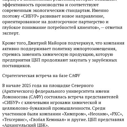
эффективность производства и соответствуют
современным экологическим стандартам. Именно
поэтому «СИБУР» развивает новое направление,
ориентированное на долгосрочное партнерство и
глубокое понимание потребностей клиентов», — отметил
эксперт.
Кроме того, Дмитрий Майоров подчеркнул, что компания
активно поддерживает политику импортозамещения,
стремясь заменить химическую продукцию, которую
предприятия ЦБП продолжают закупать у зарубежных
поставщиков.
Стратегическая встреча на базе САФУ
В начале 2025 года на площадке Северного
(Арктического) федерального университета имени
Ломоносова (САФУ) состоялась встреча представителей
«СИБУР» с ключевыми игроками химической и
целлюлозно-бумажной промышленности. Среди
участников были компании «Химпром», «Неохим», «РХС»,
«Техсервис», «Глобал Кемикал» и другие. ЦБП представлял
«Архангельский ЦБК».