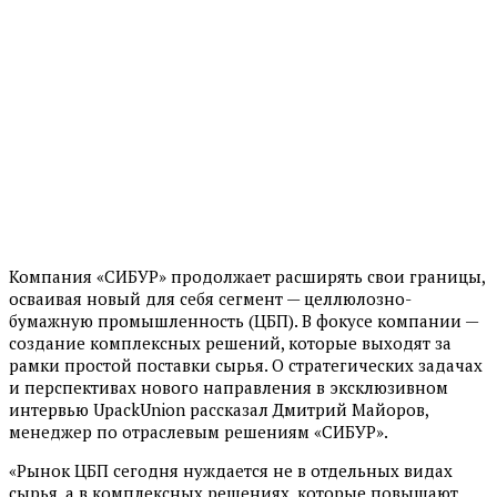
Компания «СИБУР» продолжает расширять свои границы,
осваивая новый для себя сегмент — целлюлозно-
бумажную промышленность (ЦБП). В фокусе компании —
создание комплексных решений, которые выходят за
рамки простой поставки сырья. О стратегических задачах
и перспективах нового направления в эксклюзивном
интервью UpackUnion рассказал Дмитрий Майоров,
менеджер по отраслевым решениям «СИБУР».
«Рынок ЦБП сегодня нуждается не в отдельных видах
сырья, а в комплексных решениях, которые повышают