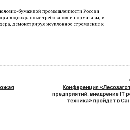
ллюлозно-бумажной промышленности России
 природоохранные требования и нормативы, и
идера, демонстрируя неуклонное стремление к
рожая
Конференция «Лесозагот
предприятий, внедрение IT 
техника» пройдет в Са