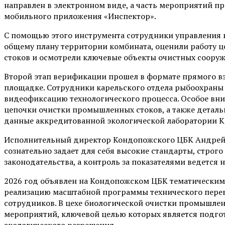
направлен в электронном виде, а часть мероприятий 
мобильного приложения «Инспектор».
С помощью этого инструмента сотрудники управления 
общему плану территории комбината, оценили работу 
стоков и осмотрели ключевые объекты очистных сооруж
Второй этап верификации прошел в формате прямого в
площадке. Сотрудники карельского отдела рыбоохраны 
видеофиксацию технологического процесса. Особое вн
цепочки очистки промышленных стоков, а также детал
данные аккредитованной экологической лаборатории 
Исполнительный директор Кондопожского ЦБК Андрей 
сознательно задает для себя высокие стандарты, строг
законодательства, а контроль за показателями ведется 
2026 год объявлен на Кондопожском ЦБК тематическим 
реализацию масштабной программы технического перев
сотрудников. В цехе биологической очистки промышле
мероприятий, ключевой целью которых является подго
экологического разрешения.