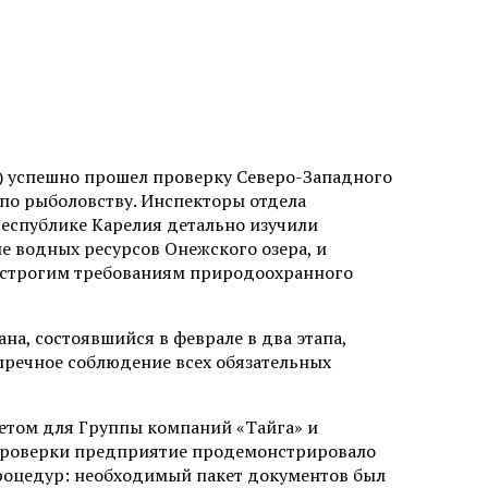
) успешно прошел проверку Северо-Западного
по рыболовству. Инспекторы отдела
Республике Карелия детально изучили
е водных ресурсов Онежского озера, и
 строгим требованиям природоохранного
а, состоявшийся в феврале в два этапа,
пречное соблюдение всех обязательных
етом для Группы компаний «Тайга» и
 проверки предприятие продемонстрировало
роцедур: необходимый пакет документов был