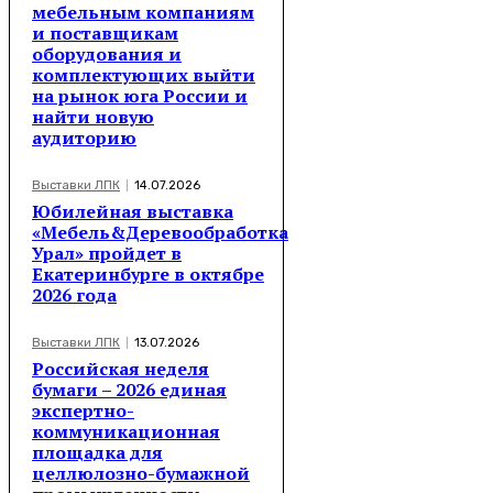
мебельным компаниям
и поставщикам
оборудования и
комплектующих выйти
на рынок юга России и
найти новую
аудиторию
Выставки ЛПК
14.07.2026
Юбилейная выставка
«Мебель&Деревообработка
Урал» пройдет в
Екатеринбурге в октябре
2026 года
Выставки ЛПК
13.07.2026
Российская неделя
бумаги – 2026 единая
экспертно-
коммуникационная
площадка для
целлюлозно-бумажной