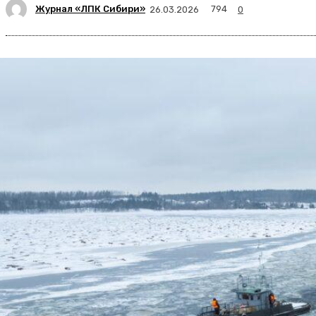
Журнал «ЛПК Сибири»
794
26.03.2026
0