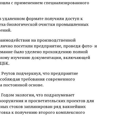
прошла с применением специализированного
в удаленном формате получили доступ к
цеха биологической очистки промышленных
ений.
заимодействия на производственной
лично посетили предприятие, проведя фото- и
имание было уделено прохождению полной
ьному изучению документации, включающей
КЦБК.
Реутов подчеркнул, что предприятие
о соблюдая требования современного
на постоянной основе.
Годом экологии, что подразумевает
ооружения и просветительских проектов для
нных стоков запланирован ряд важнейших
товка к получению второго комплексного