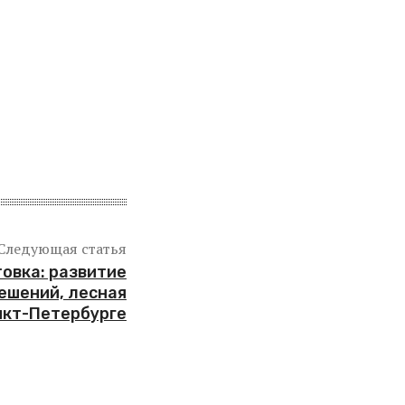
Следующая статья
овка: развитие
решений, лесная
нкт-Петербурге