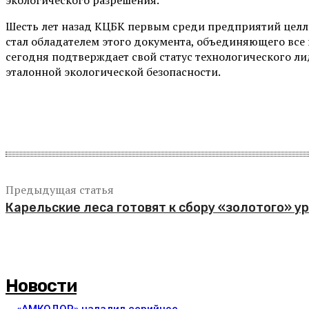
Шесть лет назад КЦБК первым среди предприятий це
стал обладателем этого документа, объединяющего все
сегодня подтверждает свой статус технологического л
эталонной экологической безопасности.
Поделиться
Предыдущая статья
Карельские леса готовят к сбору «золотого» у
Новости
«АМКОДОР» наладил серийное