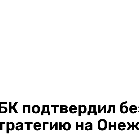
БК подтвердил б
тратегию на Онеж