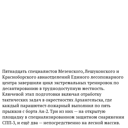
Пятнадцать специалистов Мезенского, Лешуконского и
Красноборского авиаотделений Единого лесопожарного
центра завершили цикл экстремальных тренировок по
десантированию в труднодоступную местность.
Ключевой этап подготовки включал отработку
тактических задач в окрестностях Архангельска, где
каждый парашютист‑пожарный выполнил по пять
прыжков с борта Ан‑2. Три из них — на открытую
площадку в специализированном защитном снаряжении
СПП‑3, и ещё два — непосредственно на лесной массив.