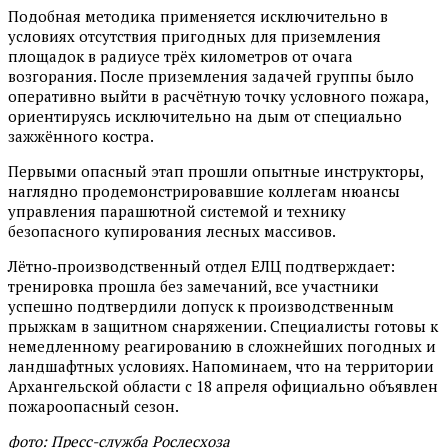
Подобная методика применяется исключительно в
условиях отсутствия пригодных для приземления
площадок в радиусе трёх километров от очага
возгорания. После приземления задачей группы было
оперативно выйти в расчётную точку условного пожара,
ориентируясь исключительно на дым от специально
зажжённого костра.
Первыми опасный этап прошли опытные инструкторы,
наглядно продемонстрировавшие коллегам нюансы
управления парашютной системой и технику
безопасного купирования лесных массивов.
Лётно‑производственный отдел ЕЛЦ подтверждает:
тренировка прошла без замечаний, все участники
успешно подтвердили допуск к производственным
прыжкам в защитном снаряжении. Специалисты готовы к
немедленному реагированию в сложнейших погодных и
ландшафтных условиях. Напоминаем, что на территории
Архангельской области с 18 апреля официально объявлен
пожароопасный сезон.
фото: Пресс-служба Рослесхоза