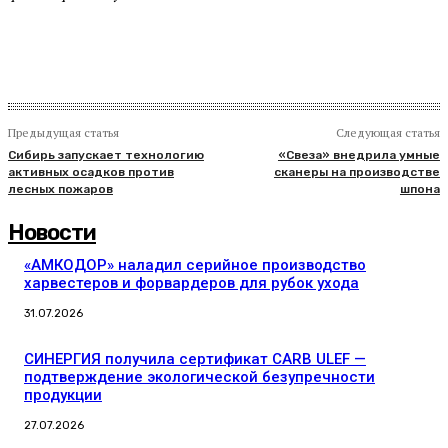
Предыдущая статья
Следующая статья
Сибирь запускает технологию
«Свеза» внедрила умные
активных осадков против
сканеры на производстве
лесных пожаров
шпона
Новости
«АМКОДОР» наладил серийное производство
харвестеров и форвардеров для рубок ухода
31.07.2026
СИНЕРГИЯ получила сертификат CARB ULEF —
подтверждение экологической безупречности
продукции
27.07.2026