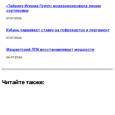
«Тайрику-Игирма Групп» модернизировала линию
сортировки
27.07.2026
Кубань удваивает ставку на гофрокартон и пергамент
27.07.2026
Жешартский ЛПК восстанавливает мощности
26.07.2026
Читайте также: