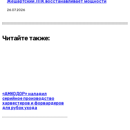
Жешартский ЛПК восстанавливает мощности
26.07.2026
Читайте также:
«АМКОДОР» наладил
серийное производство
харвестеров и форвардеров
для рубок ухода