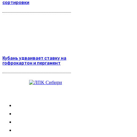
сортировки
Кубань удваивает ставку на
гофрокартон и пергамент
Журнал
Выставки ЛПК
Контакты
Новости