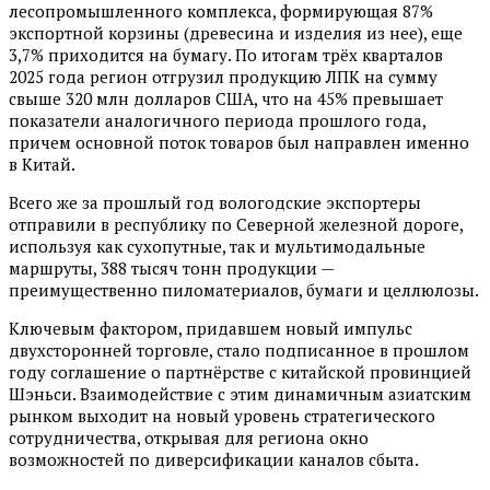
лесопромышленного комплекса, формирующая 87%
экспортной корзины (древесина и изделия из нее), еще
3,7% приходится на бумагу. По итогам трёх кварталов
2025 года регион отгрузил продукцию ЛПК на сумму
свыше 320 млн долларов США, что на 45% превышает
показатели аналогичного периода прошлого года,
причем основной поток товаров был направлен именно
в Китай.
Всего же за прошлый год вологодские экспортеры
отправили в республику по Северной железной дороге,
используя как сухопутные, так и мультимодальные
маршруты, 388 тысяч тонн продукции —
преимущественно пиломатериалов, бумаги и целлюлозы.
Ключевым фактором, придавшем новый импульс
двухсторонней торговле, стало подписанное в прошлом
году соглашение о партнёрстве с китайской провинцией
Шэньси. Взаимодействие с этим динамичным азиатским
рынком выходит на новый уровень стратегического
сотрудничества, открывая для региона окно
возможностей по диверсификации каналов сбыта.