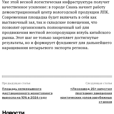
Уже этой весной логистическая инфраструктура получит
качественное усиление: в городе Сиань начнет работу
демонстрационный центр вологодской продукции ЛПК.
Современная площадка будет включать в себя как
выставочный зал, так и складские помещения, что
позволит организовать полноценный хаб для
продвижения местной лесопродукции вглубь китайского
рынка. Этот шаг не только закрепляет достигнутые
результаты, но и формирует фундамент для дальнейшего
наращивания несырьевого экспорта региона.
Предыдущая статья
Следующая статья
Площадь непрерывного
«Лесозавод 25» запустил
дистанционного мониторинга
программу замещения
выросла на 10% в 2026 году
критических узлов зарубежных
станков
Новости