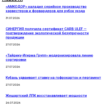
«АМКОДОР» наладил серийное производство
харвестеров и форвардеров для рубок ухода
31.07.2026
СИНЕРГИЯ получила сертификат CARB ULEF —
подтверждение экологической безупречности
продукции
27.07.2026
«Тайрику-Игирма Групп» модернизировала линию
сортировки
27.07.2026
Кубань удваивает ставку на гофрокартон и пергамент
27.07.2026
Жешартский ЛПК восстанавливает мощности
26.07.2026