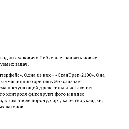
годных условиях. Гибко настраивать новые
уемых задач.
ерфейс». Одна из них – «СканТрек-2100». Она
ы «машинного зрения». Это означает
ема поступающей древесины и исключить
го контроля фиксируют фото и видео
 в том числе породу, сорт, качество укладки,
х вагонов.