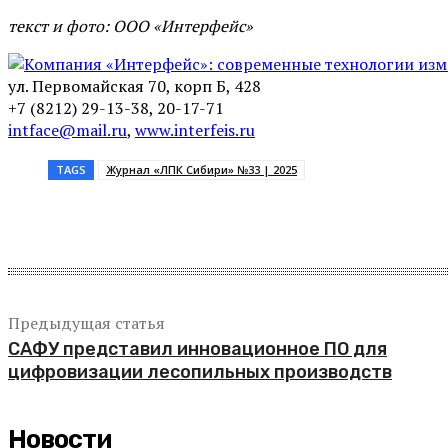
текст и фото: ООО «Интерфейс»
ул. Первомайская 70, корп Б, 428
+7 (8212) 29-13-38, 20-17-71
intface@mail.ru
,
www.interfeis.ru
TAGS
Журнал «ЛПК Сибири» №33 | 2025
Поделиться
Предыдущая статья
САФУ представил инновационное ПО для
цифровизации лесопильных производств
Новости