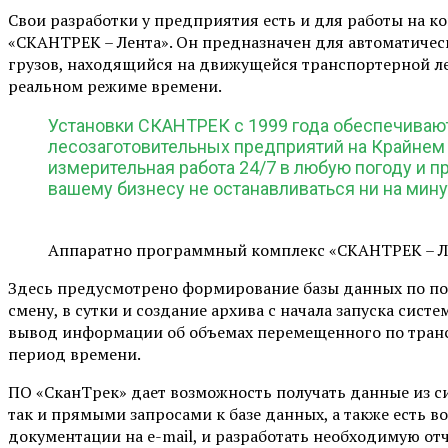
Свои разработки у предприятия есть и для работы на 
«СКАНТРЕК – Лента». Он предназначен для автоматиче
грузов, находящийся на движущейся транспортерной ле
реальном режиме времени.
Установки СКАНТРЕК с 1999 года обеспечиваю
лесозаготовительных предприятий на Крайнем
измерительная работа 24/7 в любую погоду и п
вашему бизнесу не останавливаться ни на мину
Аппаратно программный комплекс «СКАНТРЕК – Л
Здесь предусмотрено формирование базы данных по полу
смену, в сутки и создание архива с начала запуска сис
вывод информации об объемах перемещенного по транс
период времени.
ПО «СканТрек» дает возможность получать данные из с
так и прямыми запросами к базе данных, а также есть 
документации на e-mail, и разработать необходимую от