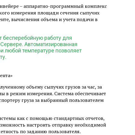
конвейере – аппаратно-программный комплекс
ского измерения площади сечения сыпучих
нте, вычисления объема и учета подачи в
т бесперебойную работу для
 Сервере. Автоматизированная
ри любой температуре позволяет
ту.
ента»
ченному объему сыпучих грузов за час, за
темы в режим измерения. Система обеспечивает
портеру груза за выбранный пользователем
истемы как с помощью стандартных отчетов,
возможность настроить отправку необходимой
четность по заданию пользователя.