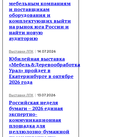
мебельным компаниям
и поставщикам
оборудования и
комплектующих выйти
на рынок юга России и
найти новую
аудиторию
Выставки ЛПК
14.07.2026
Юбилейная выставка
«Мебель&Деревообработка
Урал» пройдет в
Екатеринбурге в октябре
2026 года
Выставки ЛПК
13.07.2026
Российская неделя
бумаги – 2026 единая
экспертно-
коммуникационная
площадка для
целлюлозно-бумажной