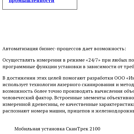
промышленности
Автоматизация бизнес-процессов дает возможность:
Осуществлять измерения в режиме «24/7» при любых по
программные функции установки в зависимости от треб
В достижении этих целей помогают разработки ООО «Инт
использует технологии лазерного сканирования и метод
возможность более точно производить вычисления объ
человеческий фактор. Встроенные элементы объективно
измеренной древесины, ее качественные характеристики,
распознают номера машин, прицепов и железнодорожны
Мобильная установка СканТрек 2100