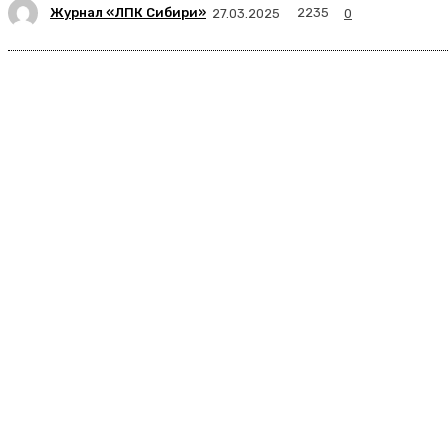
Журнал «ЛПК Сибири»
2235
27.03.2025
0