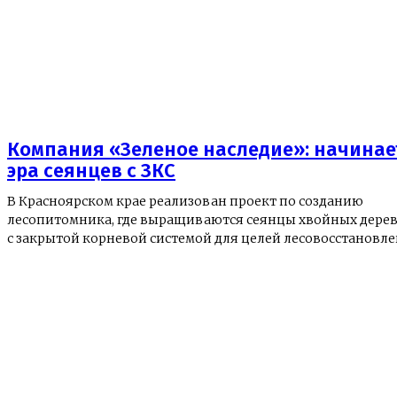
Компания «Зеленое наследие»: начинае
эра сеянцев с ЗКС
В Красноярском крае реализован проект по созданию
лесопитомника, где выращиваются сеянцы хвойных дере
с закрытой корневой системой для целей лесовосстановле