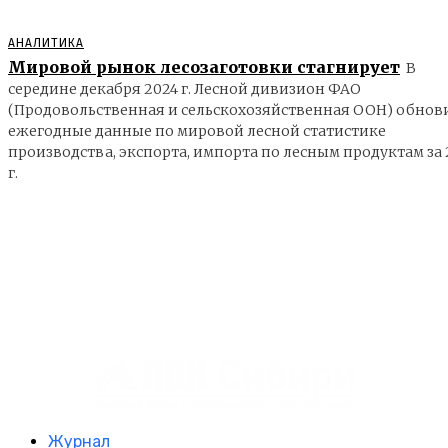
АНАЛИТИКА
Мировой рынок лесозаготовки стагнирует
В
середине декабря 2024 г. Лесной дивизион ФАО
(Продовольственная и сельскохозяйственная ООН) обнов
ежегодные данные по мировой лесной статистике
производства, экспорта, импорта по лесным продуктам за 
г.
Журнал